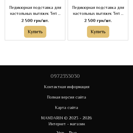
Педикюрная подставка для
Педикюрная подставка для
настольных вытяжек Teri с
настольных вытяжек Teri с
белой верхней частью
пурпурной верхней частью
2 500 грн/шт.
2 500 грн/шт.
Купить
Купить
0972353030
Контактная информация
Полная версия сайта
Карта сайта
MANDARIN © 2023 - 2026
Интернет - магазин