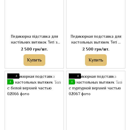
Педикюрна підставка для
Педикюрная подставка для
настільних витяжок Teri з
настольных вытяжек Teri с
кремово-рожевим верхом
черной верхней частью
2 500 грн/шт.
2 500 грн/шт.
Купить
Купить
4
4
4
4