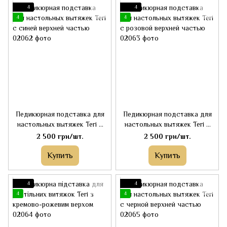
4
4
4
4
Педикюрная подставка для
Педикюрная подставка для
настольных вытяжек Teri с
настольных вытяжек Teri с
синей верхней частью
розовой верхней частью
2 500 грн/шт.
2 500 грн/шт.
Купить
Купить
4
4
4
4