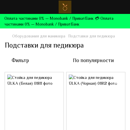
Оплата частинами 0% — Monobank / ПриватБанк 💳 Оплата
частинами 0% — Monobank / ПриватБанк
Оборудования для маникюра
Подставки для педикюра
Подставки для педикюра
Фильтр
По популярности