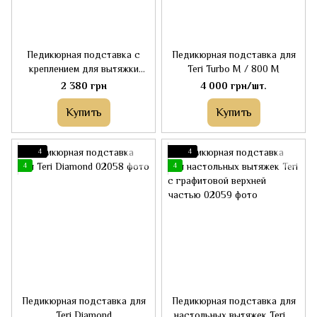
Педикюрная подставка с
Педикюрная подставка для
креплением для вытяжки
Teri Turbo M / 800 M
Panther (классическая
2 380 грн
4 000 грн/шт.
версия)
Купить
Купить
4
4
4
4
Педикюрная подставка для
Педикюрная подставка для
Teri Diamond
настольных вытяжек Teri с