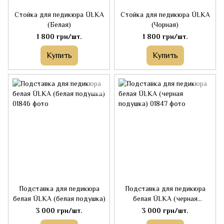
Стойка для педикюра ÜLKA
Стойка для педикюра ÜLKA
(Белая)
(Чорная)
1 800 грн/шт.
1 800 грн/шт.
Купить
Купить
Подставка для педикюра
Подставка для педикюра
белая ÜLKA (белая подушка)
белая ÜLKA (черная
подушка)
3 000 грн/шт.
3 000 грн/шт.