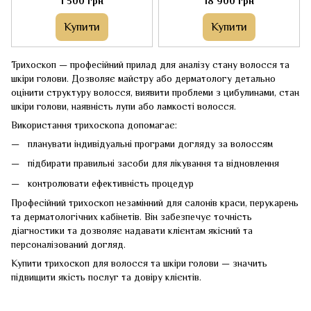
1 500 грн
18 900 грн
Купити
Купити
Трихоскоп — професійний прилад для аналізу стану волосся та
шкіри голови. Дозволяє майстру або дерматологу детально
оцінити структуру волосся, виявити проблеми з цибулинами, стан
шкіри голови, наявність лупи або ламкості волосся.
Використання трихоскопа допомагає:
планувати індивідуальні програми догляду за волоссям
підбирати правильні засоби для лікування та відновлення
контролювати ефективність процедур
Професійний трихоскоп незамінний для салонів краси, перукарень
та дерматологічних кабінетів. Він забезпечує точність
діагностики та дозволяє надавати клієнтам якісний та
персоналізований догляд.
Купити трихоскоп для волосся та шкіри голови — значить
підвищити якість послуг та довіру клієнтів.