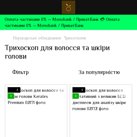
Оплата частинами 0% — Monobank / ПриватБанк 💳 Оплата
частинами 0% — Monobank / ПриватБанк
Перукарське обладнання
Трихоскопи
Трихоскоп для волосся та шкіри
голови
Фільтр
За популярністю
4
4
4
4