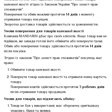
належної якості згідно із Законом України "Про захист прав
споживачів".
Повернення та обмін можливі протягом
14 днів
з моменту
отримання товару покупцем.
Зворотна доставка товарів здійснюється за домовленістю.
Умови повернення для товарів належної якості
Компанія MANDARIN дбає про своїх клієнтів. Якщо товар вам не
підійшов, ми завжди готові його обміняти або повернути гроші.
Обмін або повернення товару здійснюється протягом
14 днів
після покупки.
Згідно із законом "Про захист прав споживачів" покупець має
право:
Обміняти товар належної якості.
Повернути товар належної якості та отримати повну вартість
товару.
Повернення коштів здійснюється протягом
3 робочих днів
після отримання товару продавцем.
Умови для товарів, що підлягають обміну:
Товар не був у використанні, має збережену оригінальну
упаковку, бірки та ярлики.