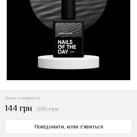
Немає в наявності
144 грн
205 грн
Повідомити, коли з'явиться