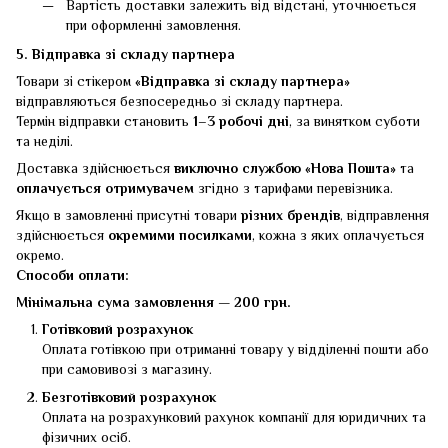
Вартість доставки залежить від відстані, уточнюється
при оформленні замовлення.
5.
Відправка зі складу партнера
Товари зі стікером
«Відправка зі складу партнера»
відправляються безпосередньо зі складу партнера.
Термін відправки становить
1–3 робочі дні
, за винятком суботи
та неділі.
Доставка здійснюється
виключно службою «Нова Пошта»
та
оплачується отримувачем
згідно з тарифами перевізника.
Якщо в замовленні присутні товари
різних брендів
, відправлення
здійснюється
окремими посилками
, кожна з яких оплачується
окремо.
Способи оплати:
Мінімальна сума замовлення — 200 грн.
Готівковий розрахунок
Оплата готівкою при отриманні товару у відділенні пошти або
при самовивозі з магазину.
Безготівковий розрахунок
Оплата на розрахунковий рахунок компанії для юридичних та
фізичних осіб.