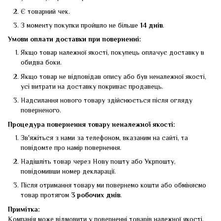
Є товарний чек.
З моменту покупки пройшло не більше
14 днів
.
Умови оплати доставки при поверненні:
Якщо товар належної якості, покупець оплачує доставку в
обидва боки.
Якщо товар не відповідав опису або був неналежної якості,
усі витрати на доставку покриває продавець.
Надсилання нового товару здійснюється після огляду
поверненого.
Процедура повернення товару неналежної якості:
Зв'яжіться з нами за телефоном, вказаним на сайті, та
повідомте про намір повернення.
Надішліть товар через Нову пошту або Укрпошту,
повідомивши номер декларації.
Після отримання товару ми повернемо кошти або обміняємо
товар протягом
3 робочих днів
.
Примітка:
Компанія може відмовити у поверненні товарів належної якості,