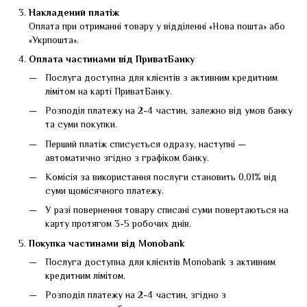
Накладений платіж
Оплата при отриманні товару у відділенні «Нова пошта» або
«Укрпошта».
Оплата частинами від ПриватБанку
Послуга доступна для клієнтів з активним кредитним
лімітом на карті ПриватБанку.
Розподіл платежу на 2-4 частин, залежно від умов банку
та суми покупки.
Перший платіж списується одразу, наступні —
автоматично згідно з графіком банку.
Комісія за використання послуги становить 0,01% від
суми щомісячного платежу.
У разі повернення товару списані суми повертаються на
карту протягом 3-5 робочих днів.
Покупка частинами від Monobank
Послуга доступна для клієнтів Monobank з активним
кредитним лімітом.
Розподіл платежу на 2-4 частин, згідно з