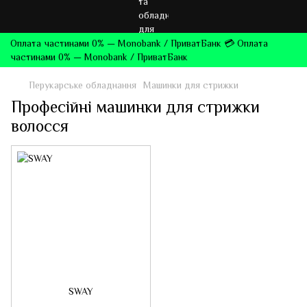
Оплата частинами 0% — Monobank / ПриватБанк 💳 Оплата
частинами 0% — Monobank / ПриватБанк
Перукарське обладнання
Машинки для стрижки
Професійні машинки для стрижки
волосся
SWAY