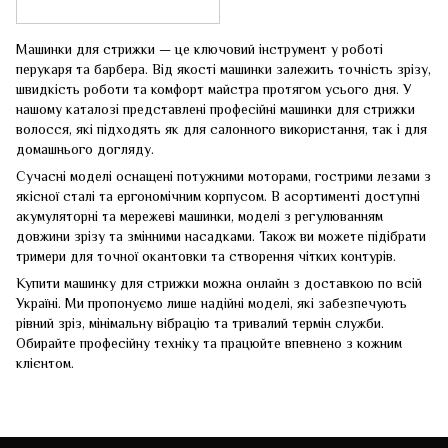
Машинки для стрижки — це ключовий інструмент у роботі
перукаря та барбера. Від якості машинки залежить точність зрізу,
швидкість роботи та комфорт майстра протягом усього дня. У
нашому каталозі представлені професійні машинки для стрижки
волосся, які підходять як для салонного використання, так і для
домашнього догляду.
Сучасні моделі оснащені потужними моторами, гострими лезами з
якісної сталі та ергономічним корпусом. В асортименті доступні
акумуляторні та мережеві машинки, моделі з регулюванням
довжини зрізу та змінними насадками. Також ви можете підібрати
тримери для точної окантовки та створення чітких контурів.
Купити машинку для стрижки можна онлайн з доставкою по всій
Україні. Ми пропонуємо лише надійні моделі, які забезпечують
рівний зріз, мінімальну вібрацію та тривалий термін служби.
Обирайте професійну техніку та працюйте впевнено з кожним
клієнтом.