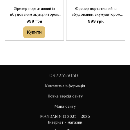
Фрезер портативний із
Фрезер портативний із
вбудованим акумулятором
вбудованим акумулятором
Mobile Drill BQ-101 White
Mobile Drill BQ-101 Pink
999 грн
999 грн
Купити
0972353030
Контактна інформація
Повна версія сайту
Мапа сайту
MANDARIN © 2023 - 2026
Інтернет - магазин