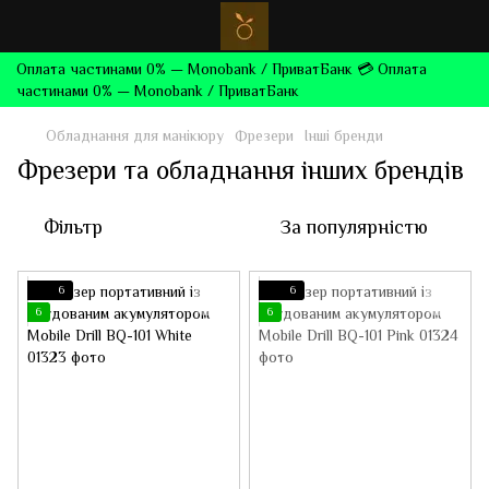
Оплата частинами 0% — Monobank / ПриватБанк 💳 Оплата
частинами 0% — Monobank / ПриватБанк
Обладнання для манікюру
Фрезери
Інші бренди
Фрезери та обладнання інших брендів
Фільтр
За популярністю
6
6
6
6