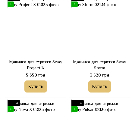
4
4
Машинка для стрижки Sway
Машинка для стрижки Sway
Project X
Storm
5 550 грн
3 520 грн
Купить
Купить
4
4
4
4