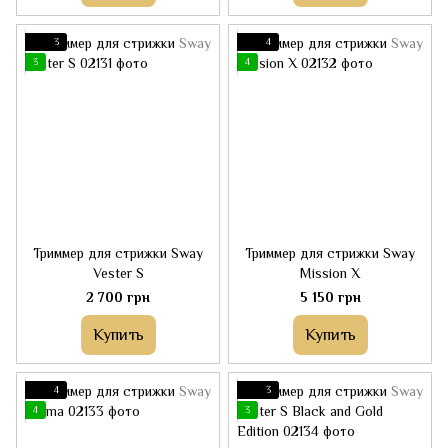
3
4
3
4
Триммер для стрижки Sway
Триммер для стрижки Sway
Vester S
Mission X
2 700 грн
5 150 грн
Купить
Купить
4
3
4
3