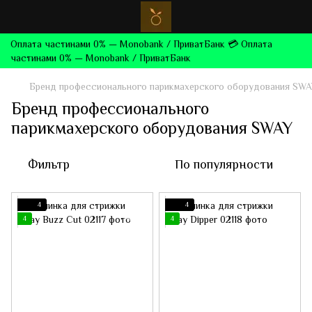
Оплата частинами 0% — Monobank / ПриватБанк 💳 Оплата
частинами 0% — Monobank / ПриватБанк
Бренд профессионального парикмахерского оборудования SW
Бренд профессионального
парикмахерского оборудования SWAY
Фильтр
По популярности
4
4
4
4