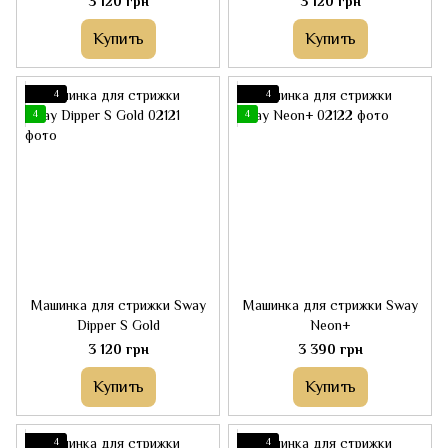
3 120 грн
3 120 грн
Купить
Купить
4
4
4
4
Машинка для стрижки Sway
Машинка для стрижки Sway
Dipper S Gold
Neon+
3 120 грн
3 390 грн
Купить
Купить
4
4