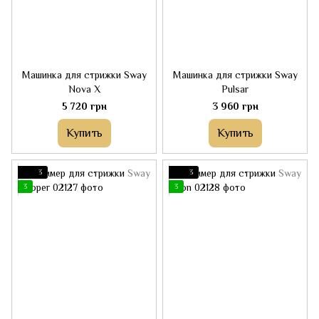
Машинка для стрижки Sway
Машинка для стрижки Sway
Nova X
Pulsar
5 720 грн
3 960 грн
Купить
Купить
3
3
3
3