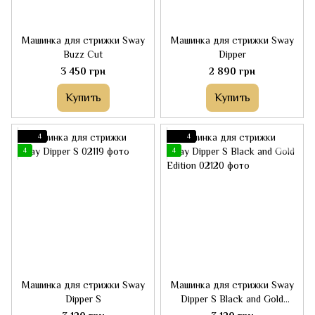
Машинка для стрижки Sway
Машинка для стрижки Sway
Buzz Cut
Dipper
3 450 грн
2 890 грн
Купить
Купить
4
4
4
4
Машинка для стрижки Sway
Машинка для стрижки Sway
Dipper S
Dipper S Black and Gold
Edition