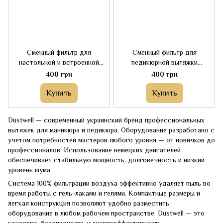
Сменный фильтр для
Сменный фильтр для
настольной и встроенной
педикюрной вытяжки
вытяжки Dustwell
Dustwell Air Dust
400 грн
400 грн
Купить
Купить
Dustwell — современный украинский бренд профессиональных
вытяжек для маникюра и педикюра. Оборудование разработано с
учетом потребностей мастеров любого уровня — от новичков до
профессионалов. Использование немецких двигателей
обеспечивает стабильную мощность, долговечность и низкий
уровень шума.
Система 100% фильтрации воздуха эффективно удаляет пыль во
время работы с гель-лаками и гелями. Компактные размеры и
легкая конструкция позволяют удобно разместить
оборудование в любом рабочем пространстве. Dustwell — это