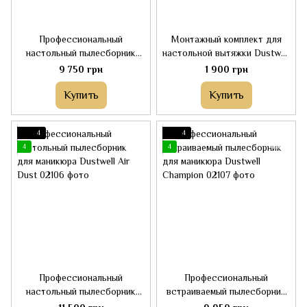
Профессиональный
Монтажный комплект для
настольный пылесборник
настольной вытяжки Dustwell
для маникюра Dustwell Pro
Pro N1 для установки в стол
9 750 грн
1 900 грн
N1
Купить
Купить
4
4
4
4
Профессиональный
Профессиональный
настольный пылесборник
встраиваемый пылесборник
для маникюра Dustwell Air
для маникюра Dustwell