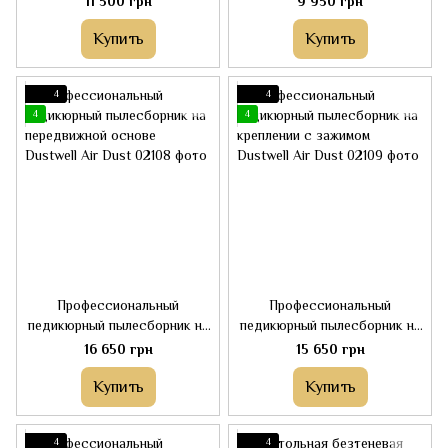
11 500 грн
9 950 грн
Dust
Champion
Купить
Купить
4
4
4
4
Профессиональный
Профессиональный
педикюрный пылесборник на
педикюрный пылесборник на
передвижной основе
креплении с зажимом
16 650 грн
15 650 грн
Dustwell Air Dust
Dustwell Air Dust
Купить
Купить
4
4