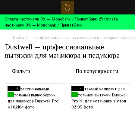
Оплата частинами 0% — Monobank / ПриватБанк 💳 Оплата
частинами 0% — Monobank / ПриватБанк
Dustwell — профессиональные вытяжки для маникюра и педикю
Dustwell — профессиональные
вытяжки для маникюра и педикюра
Фильтр
По популярности
4
4
4
4