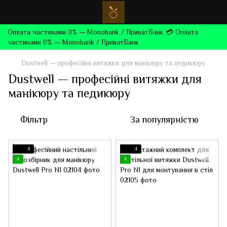
Оплата частинами 0% — Monobank / ПриватБанк 💳 Оплата
частинами 0% — Monobank / ПриватБанк
Dustwell — професійні витяжки для манікюру та педикюру
Dustwell — професійні витяжки для
манікюру та педикюру
Фільтр
За популярністю
4
4
4
4